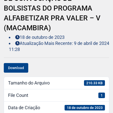
BOLSISTAS DO PROGRAMA
ALFABETIZAR PRA VALER – V
(MACAMBIRA)
18 de outubro de 2023
Atualização Mais Recente: 9 de abril de 2024
11:28
Download
Tamanho do Arquivo
210.33 KB
File Count
1
Data de Criação
18 de outubro de 2023