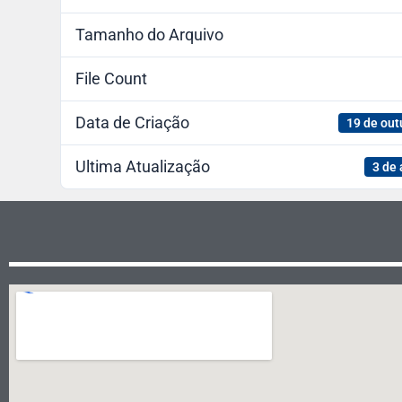
Tamanho do Arquivo
File Count
Data de Criação
19 de out
Ultima Atualização
3 de 