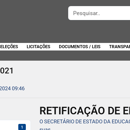
SELEÇÕES
LICITAÇÕES
DOCUMENTOS / LEIS
TRANSPA
2021
 2024 09:46
RETIFICAÇÃO DE E
O SECRETÁRIO DE ESTADO DA EDUCAÇÃ
1
suas