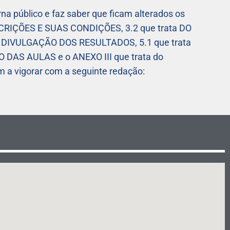
rna público e faz saber que ficam alterados os
INSCRIÇÕES E SUAS CONDIÇÕES, 3.2 que trata DO
A DIVULGAÇÃO DOS RESULTADOS, 5.1 que trata
O DAS AULAS e o ANEXO III que trata do
a vigorar com a seguinte redação: