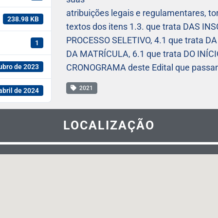
atribuições legais e regulamentares, to
238.98 KB
textos dos itens 1.3. que trata DAS 
PROCESSO SELETIVO, 4.1 que trata D
1
DA MATRÍCULA, 6.1 que trata DO INÍCI
CRONOGRAMA deste Edital que passam 
ubro de 2023
2021
abril de 2024
LOCALIZAÇÃO