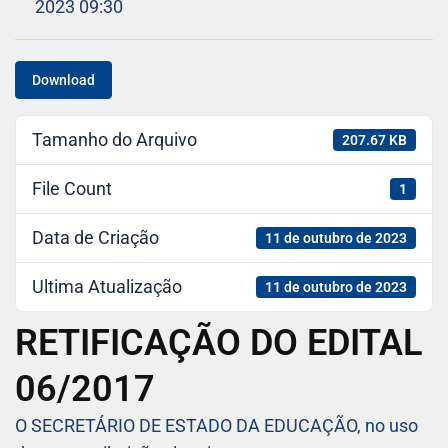
2023 09:30
Download
Tamanho do Arquivo
207.67 KB
File Count
1
Data de Criação
11 de outubro de 2023
Ultima Atualização
11 de outubro de 2023
RETIFICAÇÃO DO EDITAL
06/2017
O SECRETÁRIO DE ESTADO DA EDUCAÇÃO, no uso