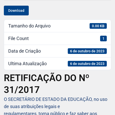
Download
Tamanho do Arquivo
0.00 KB
File Count
1
Data de Criação
6 de outubro de 2023
Ultima Atualização
6 de outubro de 2023
RETIFICAÇÃO DO Nº
31/2017
O SECRETÁRIO DE ESTADO DA EDUCAÇÃO, no uso
de suas atribuições legais e
regulamentares, torna público e faz saber aos