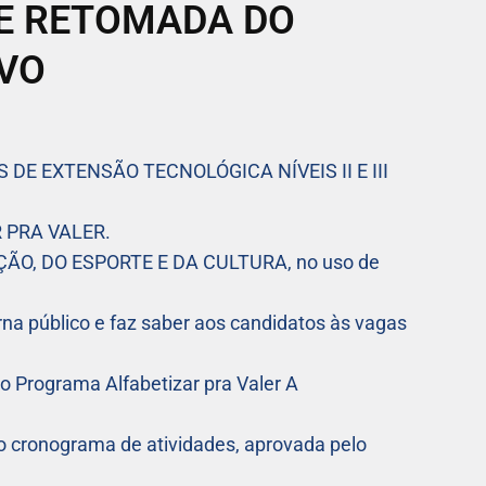
DE RETOMADA DO
IVO
DE EXTENSÃO TECNOLÓGICA NÍVEIS II E III
 PRA VALER.
O, DO ESPORTE E DA CULTURA, no uso de
rna público e faz saber aos candidatos às vagas
 do Programa Alfabetizar pra Valer A
 cronograma de atividades, aprovada pelo