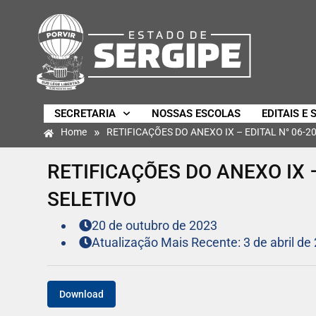
SECRETARIA
NOSSAS ESCOLAS
EDITAIS E 
»
Home
RETIFICAÇÕES DO ANEXO IX – EDITAL N° 06-
RETIFICAÇÕES DO ANEXO IX 
SELETIVO
20 de outubro de 2023
Atualização Mais Recente: 3 de abril de
Download