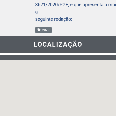
3621/2020/PGE, e que apresenta a modi
a
seguinte redação:
2020
LOCALIZAÇÃO