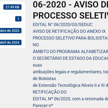
06-2020 - AVISO 
27.69 KB
PROCESSO SELET
1
EDITAL N° 06/2020/GS/SEDUC
ubro de 2023
AVISO DE RETIFICAÇÃO DO ANEXO IX
PROCESSO SELETIVO PARA BOLSISTAS 
abril de 2024
NO
ÂMBITO DO PROGRAMA ALFABETIZAR
O SECRETÁRIO DE ESTADO DA EDUCAÇÃ
suas
atribuições legais e regulamentares, to
de Bolsistas
de Extensão Tecnológica Níveis II e III
RETIFICAÇÃO DO
EDITAL Nº 06/2020, com a retomada do
Parecer nº