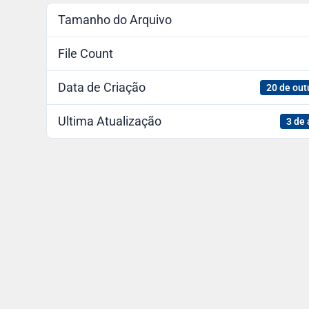
Tamanho do Arquivo
File Count
Data de Criação
20 de out
Ultima Atualização
3 de 