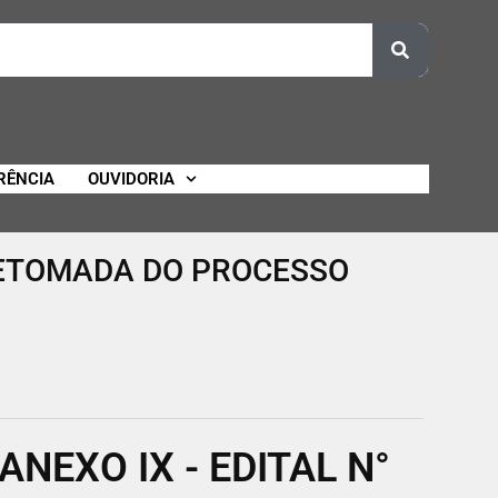
RÊNCIA
OUVIDORIA
 RETOMADA DO PROCESSO
ANEXO IX - EDITAL N°