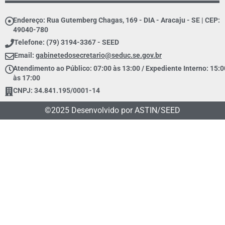
Endereço: Rua Gutemberg Chagas, 169 - DIA - Aracaju - SE | CEP:
49040-780
Telefone: (79) 3194-3367 - SEED
Email:
gabinetedosecretario@seduc.se.gov.br
Atendimento ao Público: 07:00 às 13:00 / Expediente Interno: 15:0
às 17:00
CNPJ: 34.841.195/0001-14
©2025 Desenvolvido por ASTIN/SEED