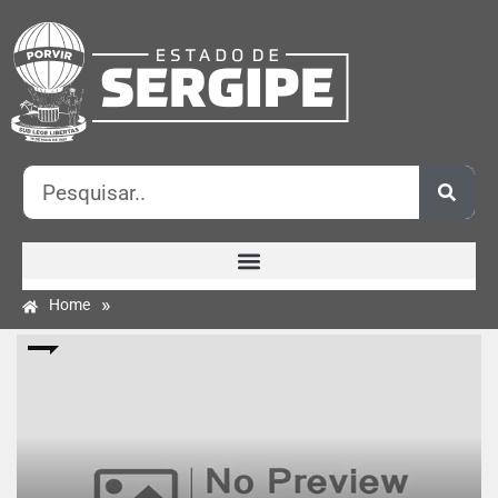
»
Home