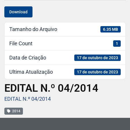
Download
Tamanho do Arquivo
6.35 MB
File Count
1
Data de Criação
17 de outubro de 2023
Ultima Atualização
17 de outubro de 2023
EDITAL N.º 04/2014
EDITAL N.º 04/2014
2014