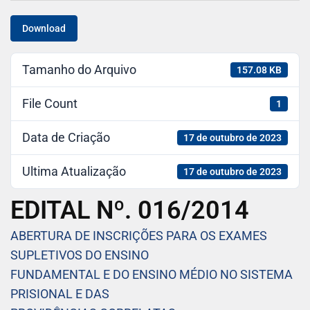
Download
Tamanho do Arquivo
157.08 KB
File Count
1
Data de Criação
17 de outubro de 2023
Ultima Atualização
17 de outubro de 2023
EDITAL Nº. 016/2014
ABERTURA DE INSCRIÇÕES PARA OS EXAMES
SUPLETIVOS DO ENSINO
FUNDAMENTAL E DO ENSINO MÉDIO NO SISTEMA
PRISIONAL E DAS